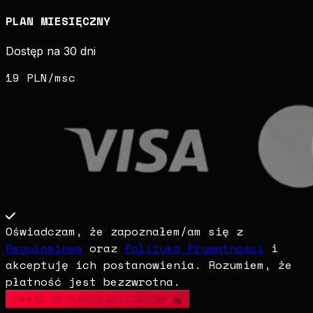
PLAN MIESIĘCZNY
Dostęp na 30 dni
19 PLN
/msc
Oświadczam, że zapoznałem/am się z
Regulaminem
oraz
Polityką Prywatności
i
akceptuję ich postanowienia. Rozumiem, że
płatność jest bezzwrotna.
ZAPŁAĆ
59 PLN
ODBLOKUJ DOSTĘP