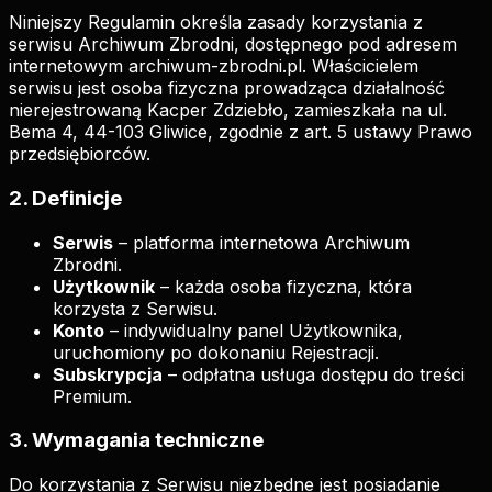
Niniejszy Regulamin określa zasady korzystania z
serwisu Archiwum Zbrodni, dostępnego pod adresem
internetowym archiwum-zbrodni.pl. Właścicielem
serwisu jest osoba fizyczna prowadząca działalność
nierejestrowaną Kacper Zdziebło, zamieszkała na ul.
Bema 4, 44-103 Gliwice, zgodnie z art. 5 ustawy Prawo
przedsiębiorców.
2. Definicje
Serwis
– platforma internetowa Archiwum
Zbrodni.
Użytkownik
– każda osoba fizyczna, która
korzysta z Serwisu.
Konto
– indywidualny panel Użytkownika,
uruchomiony po dokonaniu Rejestracji.
Subskrypcja
– odpłatna usługa dostępu do treści
Premium.
3. Wymagania techniczne
Do korzystania z Serwisu niezbędne jest posiadanie