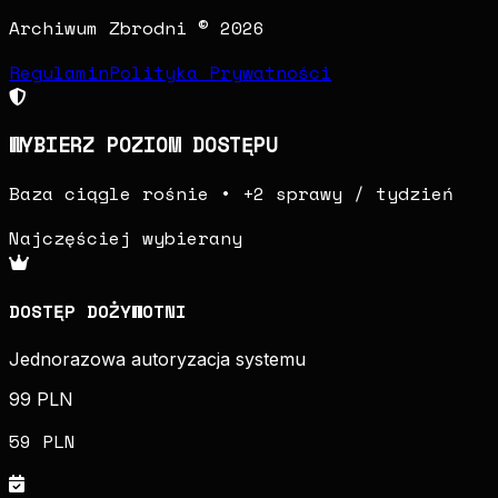
Archiwum Zbrodni © 2026
Regulamin
Polityka Prywatności
WYBIERZ POZIOM DOSTĘPU
Baza ciągle rośnie • +2 sprawy / tydzień
Najczęściej wybierany
DOSTĘP DOŻYWOTNI
Jednorazowa autoryzacja systemu
99 PLN
59 PLN