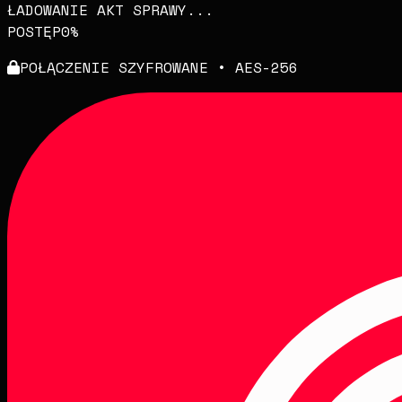
ŁADOWANIE AKT SPRAWY...
POSTĘP
0
%
POŁĄCZENIE SZYFROWANE • AES-256