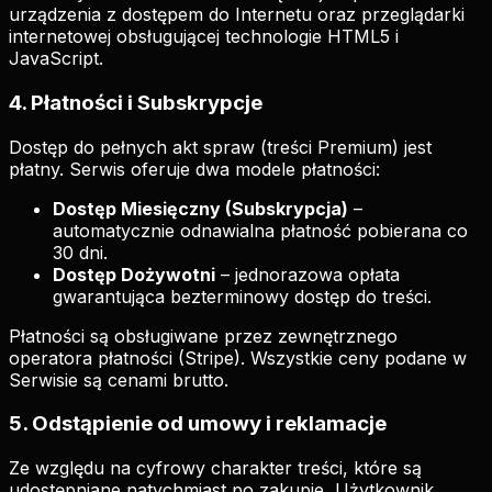
urządzenia z dostępem do Internetu oraz przeglądarki
internetowej obsługującej technologie HTML5 i
JavaScript.
4. Płatności i Subskrypcje
Dostęp do pełnych akt spraw (treści Premium) jest
płatny. Serwis oferuje dwa modele płatności:
Dostęp Miesięczny (Subskrypcja)
–
automatycznie odnawialna płatność pobierana co
30 dni.
Dostęp Dożywotni
– jednorazowa opłata
gwarantująca bezterminowy dostęp do treści.
Płatności są obsługiwane przez zewnętrznego
operatora płatności (Stripe). Wszystkie ceny podane w
Serwisie są cenami brutto.
5. Odstąpienie od umowy i reklamacje
Ze względu na cyfrowy charakter treści, które są
udostępniane natychmiast po zakupie, Użytkownik